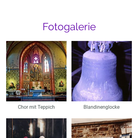
Fotogalerie
Chor mit Teppich
Blandinenglocke