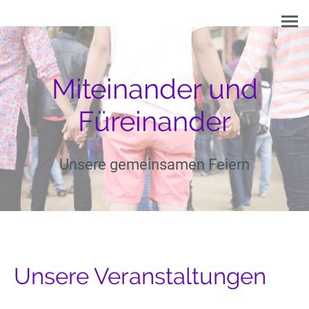
Miteinander und
Füreinander
Unsere gemeinsamen Feiern
Unsere Veranstaltungen