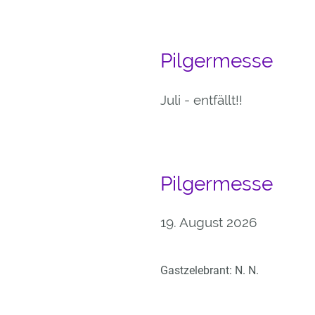
Pilgermesse
Juli - entfällt!!
Pilgermesse
19. August 2026
Gastzelebrant: N. N.